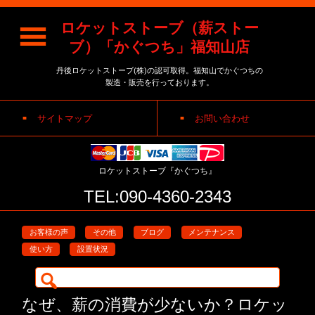
ロケットストーブ（薪ストー
ブ）「かぐつち」福知山店
丹後ロケットストーブ(株)の認可取得。福知山でかぐつちの
製造・販売を行っております。
サイトマップ
お問い合わせ
ロケットストーブ『かぐつち』
TEL:090-4360-2343
お客様の声
その他
ブログ
メンテナンス
使い方
設置状況
検
索:
なぜ、薪の消費が少ないか？ロケッ