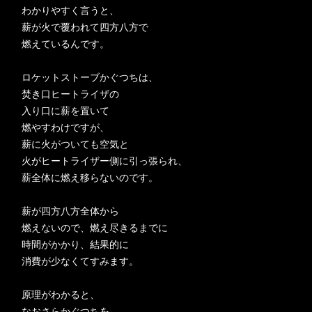
わかりやすく言うと、
薪が火で覆われて四方八方で
燃えているんです。
ロケットストーブかぐつちは、
焚き口ヒートライザの
入り口に薪を置いて
燃やすわけですが、
薪に火がついても空気と
火がヒートライザー側に引っ張られ、
薪全体に燃え移らないのです。
薪が四方八方全体から
燃えないので、燃え尽きるまでに
時間がかかり、結果的に
消費が少なくてすみます。
原理がわかると、
なおさらかぐつちを