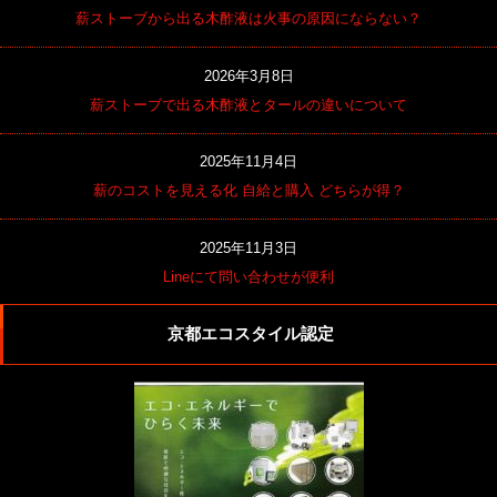
薪ストーブから出る木酢液は火事の原因にならない？
2026年3月8日
薪ストーブで出る木酢液とタールの違いについて
2025年11月4日
薪のコストを見える化 自給と購入 どちらが得？
2025年11月3日
Lineにて問い合わせが便利
京都エコスタイル認定