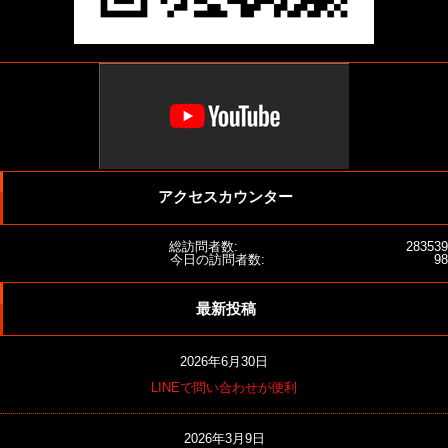
アクセスカウンター
総訪問者数:
283539
今日の訪問者数:
98
最新投稿
2026年6月30日
LINEで問い合わせが便利
2026年3月9日