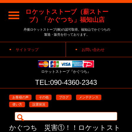
ロケットストーブ（薪ストー
ブ）「かぐつち」福知山店
丹後ロケットストーブ(株)の認可取得。福知山でかぐつちの
製造・販売を行っております。
サイトマップ
お問い合わせ
ロケットストーブ『かぐつち』
TEL:090-4360-2343
お客様の声
その他
ブログ
メンテナンス
使い方
設置状況
検
索:
かぐつち 災害①！！ロケットスト