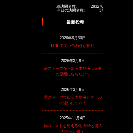
総訪問者数:
283276
今日の訪問者数:
37
最新投稿
2026年6月30日
LINEで問い合わせが便利
2026年3月9日
薪ストーブから出る木酢液は火事
の原因にならない？
2026年3月8日
薪ストーブで出る木酢液とタール
の違いについて
2025年11月4日
薪のコストを見える化 自給と購入
どちらが得？