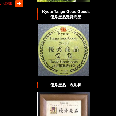
次の記事
Kyoto Tango Good Goods
優秀産品受賞商品
優秀産品 表彰状