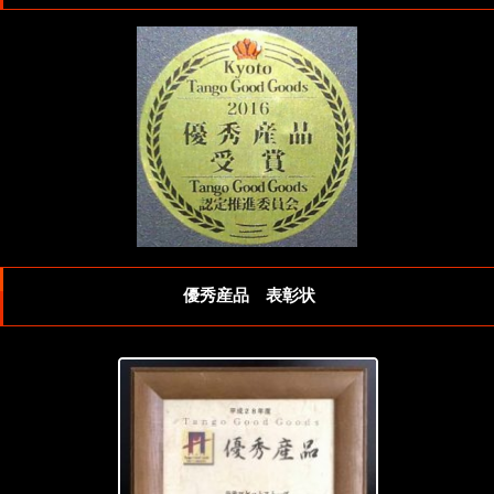
優秀産品 表彰状