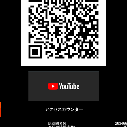
アクセスカウンター
総訪問者数:
283466