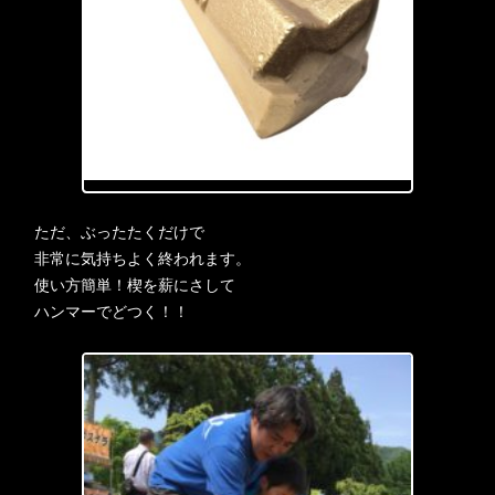
ただ、ぶったたくだけで
非常に気持ちよく終われます。
使い方簡単！楔を薪にさして
ハンマーでどつく！！