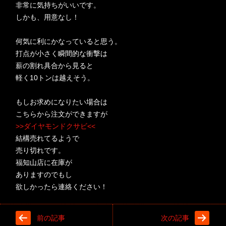
非常に気持ちがいいです。
しかも、用意なし！
何気に利にかなっていると思う。
打点が小さく瞬間的な衝撃は
薪の割れ具合から見ると
軽く10トンは越えそう。
もしお求めになりたい場合は
こちらから注文ができますが
>>ダイヤモンドクサビ<<
結構売れてるようで
売り切れです。
福知山店に在庫が
ありますのでもし
欲しかったら連絡ください！
前の記事
次の記事