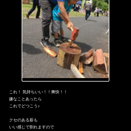
これ！ 気持ちいい！！爽快！！
嫌なことあったら
これでどつこう♪
クセのある薪も
いい感じで割れますので