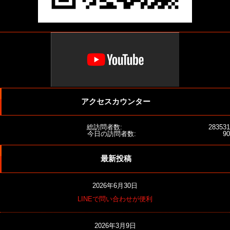
アクセスカウンター
総訪問者数:
283531
今日の訪問者数:
90
最新投稿
2026年6月30日
LINEで問い合わせが便利
2026年3月9日