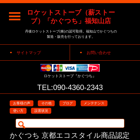
ロケットストーブ（薪ストー
ブ）「かぐつち」福知山店
丹後ロケットストーブ(株)の認可取得。福知山でかぐつちの
製造・販売を行っております。
サイトマップ
お問い合わせ
ロケットストーブ『かぐつち』
TEL:090-4360-2343
お客様の声
その他
ブログ
メンテナンス
使い方
設置状況
検
索:
かぐつち 京都エコスタイル商品認定