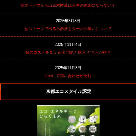
薪ストーブから出る木酢液は火事の原因にならない？
2026年3月8日
薪ストーブで出る木酢液とタールの違いについて
2025年11月4日
薪のコストを見える化 自給と購入 どちらが得？
2025年11月3日
Lineにて問い合わせが便利
京都エコスタイル認定