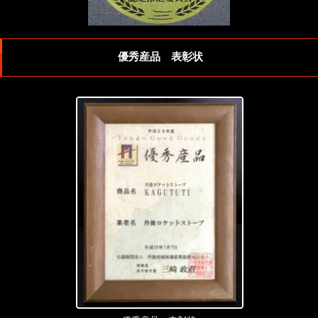
優秀産品 表彰状