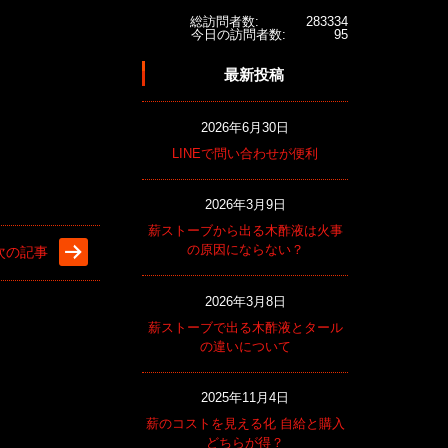
総訪問者数:
283334
今日の訪問者数:
95
最新投稿
2026年6月30日
LINEで問い合わせが便利
2026年3月9日
薪ストーブから出る木酢液は火事
の原因にならない？
次の記事
2026年3月8日
薪ストーブで出る木酢液とタール
の違いについて
2025年11月4日
薪のコストを見える化 自給と購入
どちらが得？